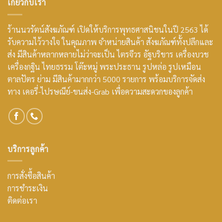
เกี่ยวกับเรา
ร้านนวรัตน์สังฆภัณฑ์ เปิดให้บริการพุทธศาสนิชนในปี 2563 ได้
รับความไว้วางใจ ในคุณภาพ จำหน่ายสินค้า สังฆภัณฑ์ทั้งปลีกและ
ส่ง มีสินค้าหลากหลายไม่ว่าจะเป็น ไตรจีวร อัฐบริขาร เครื่องบวช
เครื่องกฐิน ไทยธรรม โต๊ะหมู่ พระประธาน รูปหล่อ รูปเหมือน
ตาลปัตร ย่าม มีสินค้ามากกว่า 5000 รายการ พร้อมบริการจัดส่ง
ทาง เคอรี่-ไปรษณีย์-ขนส่ง-Grab เพื่อความสะดวกของลูกค้า
บริการลูกค้า
การสั่งซื้อสินค้า
การชำระเงิน
ติดต่อเรา