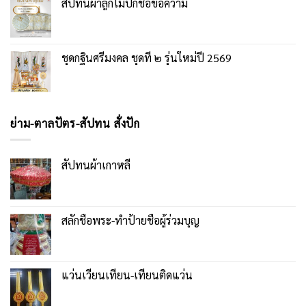
สัปทนผ้าลูกไม้ปักชื่อข้อความ
ชุดกฐินศรีมงคล ชุดที่ ๒ รุ่นใหม่ปี 2569
ย่าม-ตาลปัตร-สัปทน สั่งปัก
สัปทนผ้าเกาหลี
สลักชื่อพระ-ทำป้ายชื่อผู้ร่วมบุญ
แว่นเวียนเทียน-เทียนติดแว่น