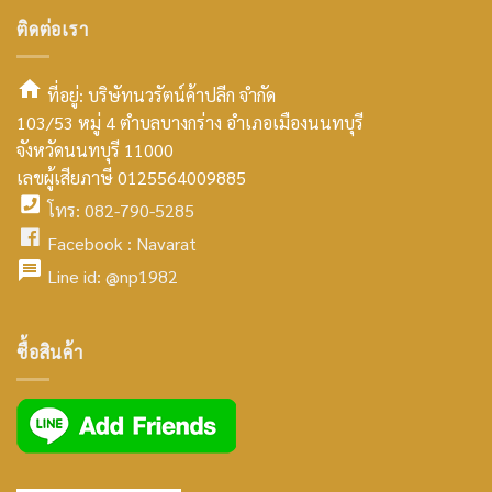
ติดต่อเรา
ที่อยู่: บริษัทนวรัตน์ค้าปลีก จำกัด
103/53 หมู่ 4 ตำบลบางกร่าง อำเภอเมืองนนทบุรี
smt2
จังหวัดนนทบุรี 11000
home
เลขผู้เสียภาษี 0125564009885
โทร: 082-790-5285
icon
facebook
Facebook :
Navarat
facebook
icon
Line id:
@np1982
icon
facebook
ซื้อสินค้า
icon