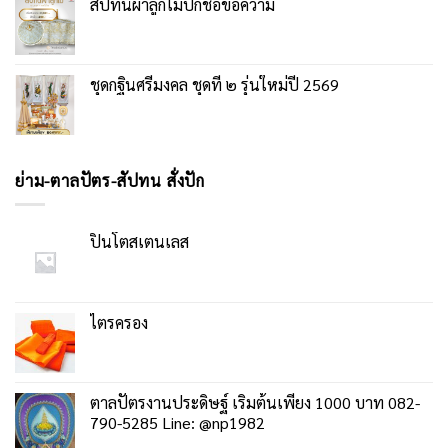
สัปทนผ้าลูกไม้ปักชื่อข้อความ
ชุดกฐินศรีมงคล ชุดที่ ๒ รุ่นใหม่ปี 2569
ย่าม-ตาลปัตร-สัปทน สั่งปัก
ปิ่นโตสเตนเลส
ไตรครอง
ตาลปัตรงานประดิษฐ์ เริ่มต้นเพียง 1000 บาท 082-
790-5285 Line: @np1982