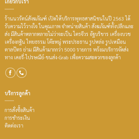
เกี่ยวกับเรา
ร้านนวรัตน์สังฆภัณฑ์ เปิดให้บริการพุทธศาสนิชนในปี 2563 ได้
รับความไว้วางใจ ในคุณภาพ จำหน่ายสินค้า สังฆภัณฑ์ทั้งปลีกและ
ส่ง มีสินค้าหลากหลายไม่ว่าจะเป็น ไตรจีวร อัฐบริขาร เครื่องบวช
เครื่องกฐิน ไทยธรรม โต๊ะหมู่ พระประธาน รูปหล่อ รูปเหมือน
ตาลปัตร ย่าม มีสินค้ามากกว่า 5000 รายการ พร้อมบริการจัดส่ง
ทาง เคอรี่-ไปรษณีย์-ขนส่ง-Grab เพื่อความสะดวกของลูกค้า
บริการลูกค้า
การสั่งซื้อสินค้า
การชำระเงิน
ติดต่อเรา