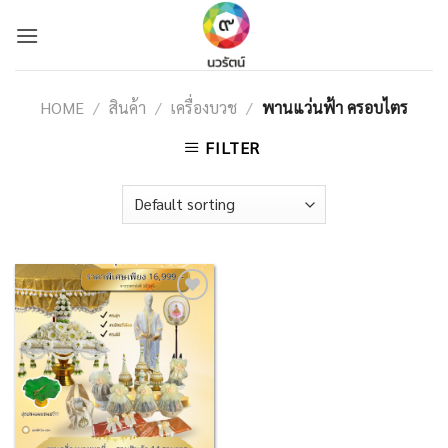
Skip
to
content
HOME
/
สินค้า
/
เครื่องบวช
/
พานแว่นฟ้า ครอบไตร
FILTER
Add to
Wishlist