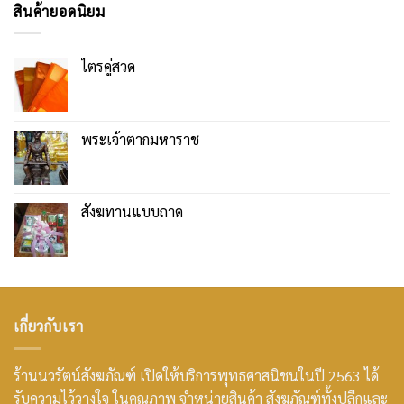
สินค้ายอดนิยม
ไตรคู่สวด
พระเจ้าตากมหาราช
สังฆทานแบบถาด
เกี่ยวกับเรา
ร้านนวรัตน์สังฆภัณฑ์ เปิดให้บริการพุทธศาสนิชนในปี 2563 ได้
รับความไว้วางใจ ในคุณภาพ จำหน่ายสินค้า สังฆภัณฑ์ทั้งปลีกและ