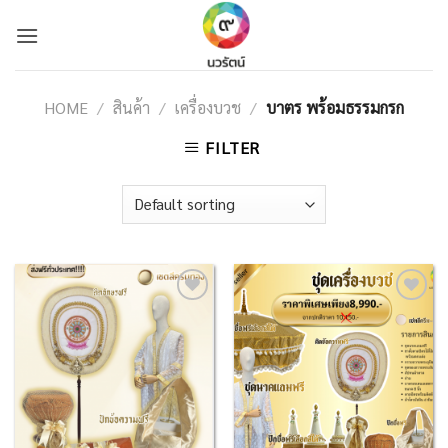
Skip
to
content
HOME
/
สินค้า
/
เครื่องบวช
/
บาตร พร้อมธรรมกรก
FILTER
Add to
Add to
Wishlist
Wishlist