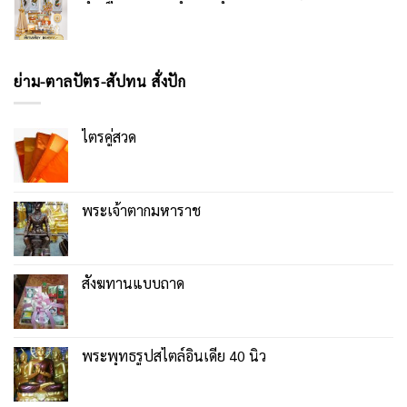
ย่าม-ตาลปัตร-สัปทน สั่งปัก
ไตรคู่สวด
พระเจ้าตากมหาราช
สังฆทานแบบถาด
พระพุทธรูปสไตล์อินเดีย 40 นิ้ว