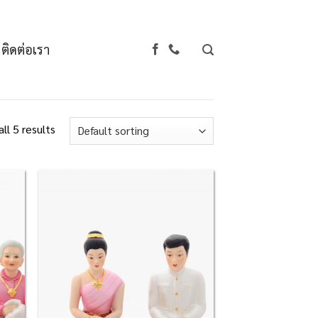
ติดต่อเรา
ll 5 results
d to
Add to
hlist
Wishlist