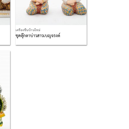
เครื่องขึ้นบ้านใหม่
ชุดตุ๊กตาบ่าวสาวเบญจรงค์
d to
hlist