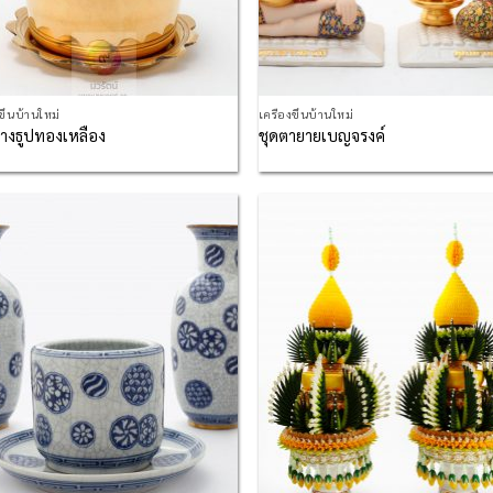
งขึ้นบ้านใหม่
เครื่องขึ้นบ้านใหม่
างธูปทองเหลือง
ชุดตายายเบญจรงค์
Add to
Ad
Wishlist
Wis