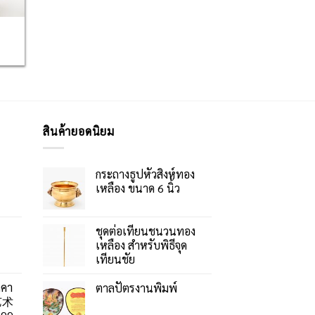
สินค้ายอดนิยม
กระถางธูปหัวสิงห์ทอง
เหลือง ขนาด 6 นิ้ว
ชุดต่อเทียนชนวนทอง
เหลือง สำหรับพิธีจุด
เทียนชัย
าคา
ตาลปัตรงานพิมพ์
艺术