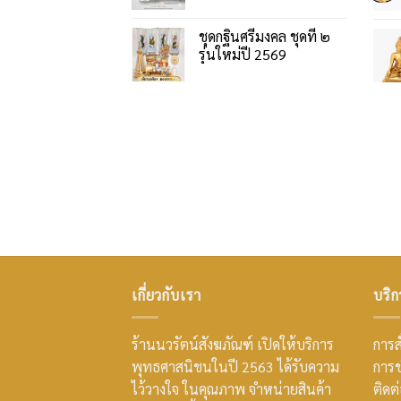
ชุดกฐินศรีมงคล ชุดที่ ๒
รุ่นใหม่ปี 2569
เกี่ยวกับเรา
บริก
ร้านนวรัตน์สังฆภัณฑ์ เปิดให้บริการ
การสั
พุทธศาสนิชนในปี 2563 ได้รับความ
การช
ไว้วางใจ ในคุณภาพ จำหน่ายสินค้า
ติดต