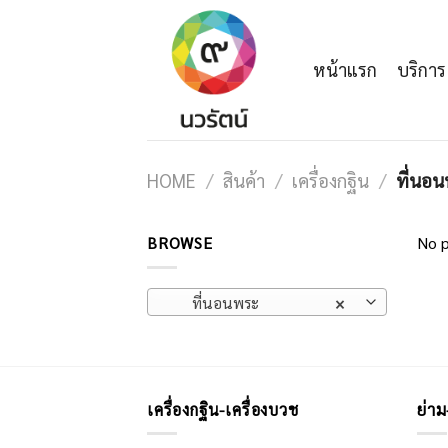
Skip
to
content
หน้าแรก
บริการ
HOME
/
สินค้า
/
เครื่องกฐิน
/
ที่นอ
BROWSE
No p
ที่นอนพระ
×
เครื่องกฐิน-เครื่องบวช
ย่าม