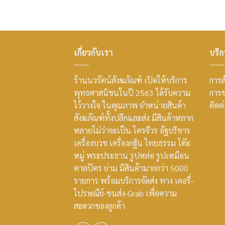
เกี่ยวกับเรา
บริก
ร้านนวรัตน์สังฆภัณฑ์ เปิดให้บริการ
การสั
พุทธศาสนิชนในปี 2563 ได้รับความ
การช
ไว้วางใจ ในคุณภาพ จำหน่ายสินค้า
ติดต
สังฆภัณฑ์ทั้งปลีกและส่ง มีสินค้าหลาก
หลายไม่ว่าจะเป็น ไตรจีวร อัฐบริขาร
เครื่องบวช เครื่องกฐิน ไทยธรรม โต๊ะ
หมู่ พระประธาน รูปหล่อ รูปเหมือน
ตาลปัตร ย่าม มีสินค้ามากกว่า 5000
รายการ พร้อมบริการจัดส่ง ทาง เคอรี่-
ไปรษณีย์-ขนส่ง-Grab เพื่อความ
สะดวกของลูกค้า