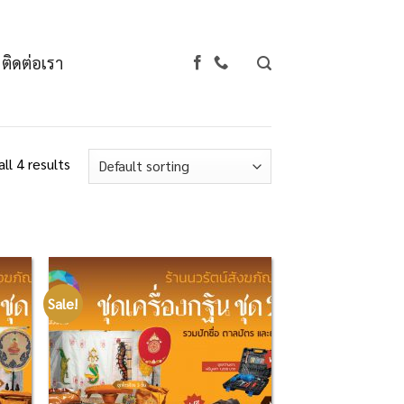
ติดต่อเรา
ll 4 results
Sale!
d to
Add to
hlist
Wishlist