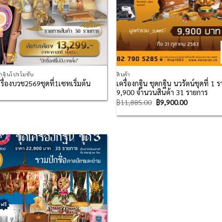
งกฐินโปรโมชั่น
สินค้า
เครื่องกฐิน ชุดกฐิน นวรัตน์ชุดที่ 1 
รื่องบวช2569ชุดที่1เซทเริ่มต้น
9,900 จำนวนสินค้า 31 รายการ
฿
11,885.00
฿
9,900.00
!
Add to
Wishlist