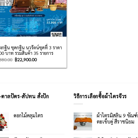
องกฐิน ชุดกฐิน นวรัตน์ชุดที่ 3 ราคา
00 บาท รวมสินค้า 35 รายการ
880.00
฿
22,900.00
-ตาลปัตร-สัปทน สั่งปัก
วิธีการเลือกซื้อผ้าไตรจีวร
ดอกไม้คลุมไตร
ผ้าไตรมิสลิน 9 ขัณฑ์
ตะเข็บคู่ สีราชนิยม