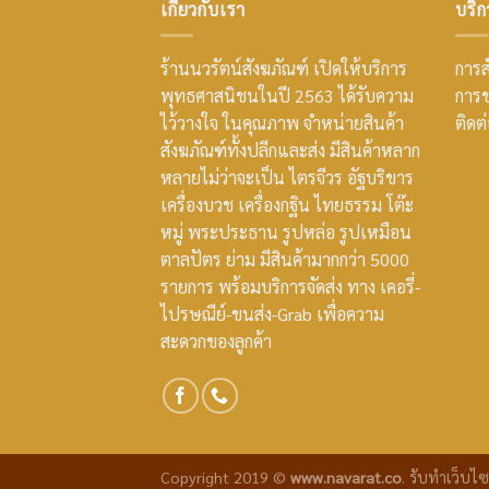
เกี่ยวกับเรา
บริก
ร้านนวรัตน์สังฆภัณฑ์ เปิดให้บริการ
การสั
พุทธศาสนิชนในปี 2563 ได้รับความ
การช
ไว้วางใจ ในคุณภาพ จำหน่ายสินค้า
ติดต
สังฆภัณฑ์ทั้งปลีกและส่ง มีสินค้าหลาก
หลายไม่ว่าจะเป็น ไตรจีวร อัฐบริขาร
เครื่องบวช เครื่องกฐิน ไทยธรรม โต๊ะ
หมู่ พระประธาน รูปหล่อ รูปเหมือน
ตาลปัตร ย่าม มีสินค้ามากกว่า 5000
รายการ พร้อมบริการจัดส่ง ทาง เคอรี่-
ไปรษณีย์-ขนส่ง-Grab เพื่อความ
สะดวกของลูกค้า
Copyright 2019 ©
www.navarat.co
.
รับทำเว็บไซ