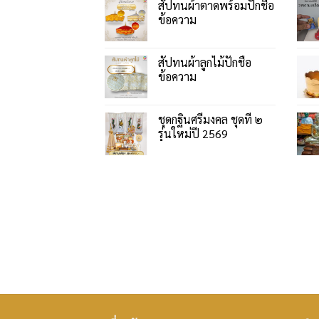
สัปทนผ้าตาดพร้อมปักชื่อ
ข้อความ
สัปทนผ้าลูกไม้ปักชื่อ
ข้อความ
ชุดกฐินศรีมงคล ชุดที่ ๒
รุ่นใหม่ปี 2569