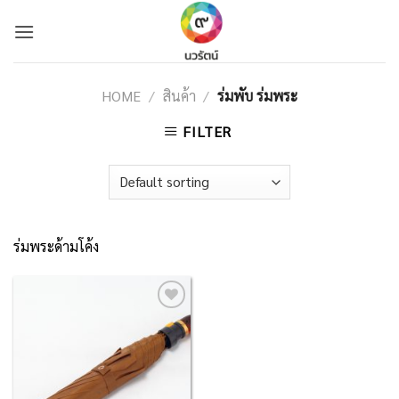
Skip
to
content
HOME
/
สินค้า
/
ร่มพับ ร่มพระ
FILTER
ร่มพระด้ามโค้ง
Add to
Wishlist