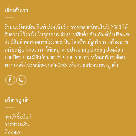
เกี่ยวกับเรา
ร้านนวรัตน์สังฆภัณฑ์ เปิดให้บริการพุทธศาสนิชนในปี 2563 ได้
รับความไว้วางใจ ในคุณภาพ จำหน่ายสินค้า สังฆภัณฑ์ทั้งปลีกและ
ส่ง มีสินค้าหลากหลายไม่ว่าจะเป็น ไตรจีวร อัฐบริขาร เครื่องบวช
เครื่องกฐิน ไทยธรรม โต๊ะหมู่ พระประธาน รูปหล่อ รูปเหมือน
ตาลปัตร ย่าม มีสินค้ามากกว่า 5000 รายการ พร้อมบริการจัดส่ง
ทาง เคอรี่-ไปรษณีย์-ขนส่ง-Grab เพื่อความสะดวกของลูกค้า
บริการลูกค้า
การสั่งซื้อสินค้า
การชำระเงิน
ติดต่อเรา