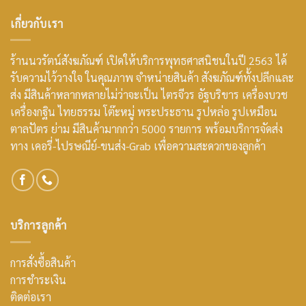
เกี่ยวกับเรา
ร้านนวรัตน์สังฆภัณฑ์ เปิดให้บริการพุทธศาสนิชนในปี 2563 ได้
รับความไว้วางใจ ในคุณภาพ จำหน่ายสินค้า สังฆภัณฑ์ทั้งปลีกและ
ส่ง มีสินค้าหลากหลายไม่ว่าจะเป็น ไตรจีวร อัฐบริขาร เครื่องบวช
เครื่องกฐิน ไทยธรรม โต๊ะหมู่ พระประธาน รูปหล่อ รูปเหมือน
ตาลปัตร ย่าม มีสินค้ามากกว่า 5000 รายการ พร้อมบริการจัดส่ง
ทาง เคอรี่-ไปรษณีย์-ขนส่ง-Grab เพื่อความสะดวกของลูกค้า
บริการลูกค้า
การสั่งซื้อสินค้า
การชำระเงิน
ติดต่อเรา