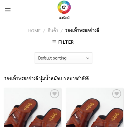
Skip
to
content
HOME
/
สินค้า
/
รองเท้าพระอย่างดี
FILTER
รองเท้าพระอย่างดี นุ่มน้ำหนักเบา สบายกำลังดี
Add to
Add to
Wishlist
Wishlist