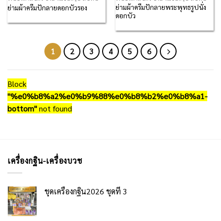
ย่ามผ้าครีมปักลายพระพุทธรูปนั่ง
ย่ามผ้าครีมปักลายดอกบัวรอง
ดอกบัว
1
2
3
4
5
6
Block
"%e0%b8%a2%e0%b9%88%e0%b8%b2%e0%b8%a1-
bottom"
not found
เครื่องกฐิน-เครื่องบวช
ชุดเครื่องกฐิน2026 ชุดที่ 3