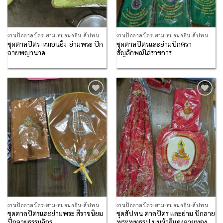
งานปักตาลปัตร-ย่าม-หมอนกฐิน-สัปทน
งานปักตาลปัตร-ย่าม-หมอนกฐิน-สัปทน
ชุดตาลปัตร-หมอนอิง-ย่ามพระ ปัก
ชุดตาลปัตรและย่ามปักตรา
ลายพญานาค
สัญลักษณ์โล่ราชการ
Add to
Add to
Wishlist
Wishlist
งานปักตาลปัตร-ย่าม-หมอนกฐิน-สัปทน
งานปักตาลปัตร-ย่าม-หมอนกฐิน-สัปทน
ชุดตาลปัตรและย่ามพระ สีราชนิยม
ชุดสัปทน ตาลปัตร และย่าม ปักลาย
ปักลายธรรมจักร
พระพุทธรูป บนผ้าสีแดงลายทอง