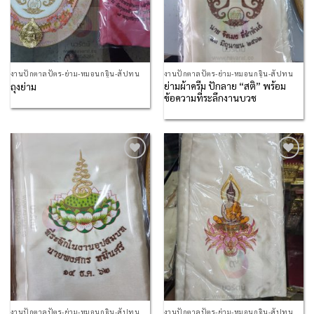
งานปักตาลปัตร-ย่าม-หมอนกฐิน-สัปทน
งานปักตาลปัตร-ย่าม-หมอนกฐิน-สัปทน
ย่ามผ้าครีม ปักลาย “สติ” พร้อม
ถุงย่าม
ข้อความที่ระลึกงานบวช
Add to
Add to
Wishlist
Wishlist
งานปักตาลปัตร-ย่าม-หมอนกฐิน-สัปทน
งานปักตาลปัตร-ย่าม-หมอนกฐิน-สัปทน