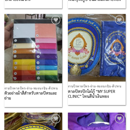
Add to
Add to
Wishlist
Wishlist
งานปักตาลปัตร-ย่าม-หมอนกฐิน-สัปทน
งานปักตาลปัตร-ย่าม-หมอนกฐิน-สัปทน
ตาลปัตรปักโลโก้ “MY SUPER
ตัวอย่างผ้าสีสำหรับตาลปัตรและ
CLINIC” โทนสีน้ำเงินทอง
ย่าม
Add to
Add to