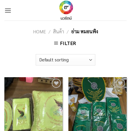
Skip
to
content
HOME
/
สินค้า
/
ย่าม หมอนพิง
FILTER
Add to
Add to
Wishlist
Wishlist