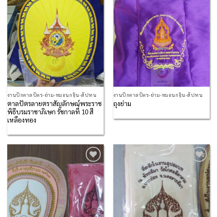
Wishlist
Wishlist
งานปักตาลปัตร-ย่าม-หมอนกฐิน-สัปทน
งานปักตาลปัตร-ย่าม-หมอนกฐิน-สัปทน
ตาลปัตรลายตราสัญลักษณ์พระราช
ถุงย่าม
พิธีบรมราชาภิเษก รัชกาลที่ 10 สี
เหลืองทอง
Add to
Add to
Wishlist
Wishlist