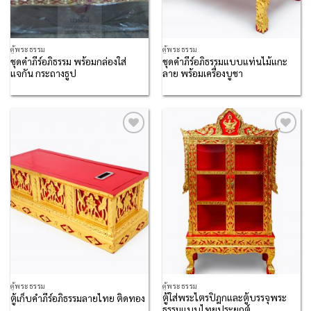
ตู้พระธรรม
ตู้พระธรรม
ชุดคำภีร์อภิธรรม พร้อมกล่องใส่
ชุดคำภีร์อภิธรรมแบบแท่นไม้แกะ
แจกัน กระถางธูป
ลาย พร้อมเครื่องบูชา
Add to
Add to
Wishlist
Wishlist
ตู้พระธรรม
ตู้พระธรรม
ตู้ใส่พระไตรปิฎกและตู้บรรจุพระ
ตู้เก็บคำภีร์อภิธรรมลายไทย ติดทอง
ธรรมแบบไทยประยุกต์