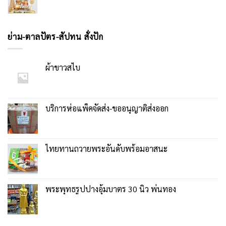
ย่าม-ตาลปัตร-สัปทน สั่งปัก
ผ้าขาวสไบ
บริการห่อแพ็คจัดส่ง-ขออนุญาติส่งออก
ไทยทานถวายพระอันดับพร้อมอาสนะ
พระพุทธรูปปางอุ้มบาตร 30 นิ้ว พ่นทอง