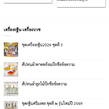
เครื่องกฐิน-เครื่องบวช
ชุดเครื่องกฐิน2026 ชุดที่ 3
สัปทนผ้าตาดพร้อมปักชื่อข้อความ
สัปทนผ้าลูกไม้ปักชื่อข้อความ
ชุดกฐินศรีมงคล ชุดที่ ๒ รุ่นใหม่ปี 2569