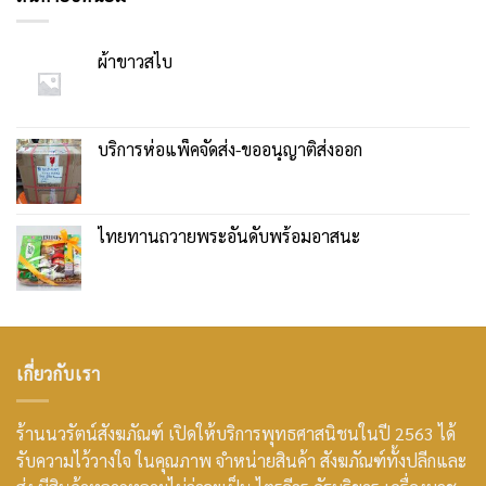
ผ้าขาวสไบ
บริการห่อแพ็คจัดส่ง-ขออนุญาติส่งออก
ไทยทานถวายพระอันดับพร้อมอาสนะ
เกี่ยวกับเรา
ร้านนวรัตน์สังฆภัณฑ์ เปิดให้บริการพุทธศาสนิชนในปี 2563 ได้
รับความไว้วางใจ ในคุณภาพ จำหน่ายสินค้า สังฆภัณฑ์ทั้งปลีกและ