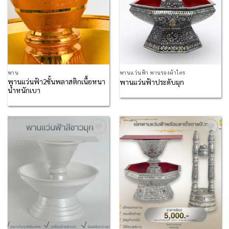
พาน
พานแว่นฟ้า พานรองผ้าไตร
พานแว่นฟ้า2ชั้นพลาสติกเนื้อหนา
พานแว่นฟ้าประดับมุก
น้ำหนักเบา
Add to
Add to
Wishlist
Wishlist