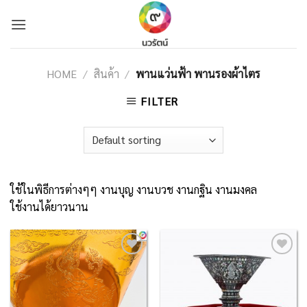
Skip
to
content
HOME
/
สินค้า
/
พานแว่นฟ้า พานรองผ้าไตร
FILTER
ใช้ในพิธีการต่างๆๆ งานบุญ งานบวช งานกฐิน งานมงคล
ใช้งานได้ยาวนาน
Add to
Add to
Wishlist
Wishlist