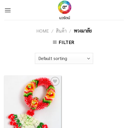
Skip
to
content
HOME
/
สินค้า
/
พวงมาลัย
FILTER
Add to
Wishlist