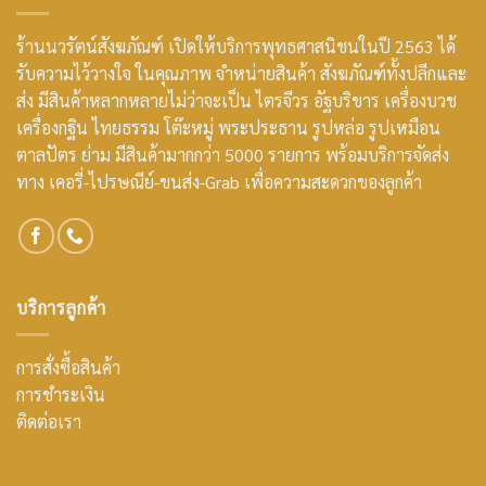
ร้านนวรัตน์สังฆภัณฑ์ เปิดให้บริการพุทธศาสนิชนในปี 2563 ได้
รับความไว้วางใจ ในคุณภาพ จำหน่ายสินค้า สังฆภัณฑ์ทั้งปลีกและ
ส่ง มีสินค้าหลากหลายไม่ว่าจะเป็น ไตรจีวร อัฐบริขาร เครื่องบวช
เครื่องกฐิน ไทยธรรม โต๊ะหมู่ พระประธาน รูปหล่อ รูปเหมือน
ตาลปัตร ย่าม มีสินค้ามากกว่า 5000 รายการ พร้อมบริการจัดส่ง
ทาง เคอรี่-ไปรษณีย์-ขนส่ง-Grab เพื่อความสะดวกของลูกค้า
บริการลูกค้า
การสั่งซื้อสินค้า
การชำระเงิน
ติดต่อเรา