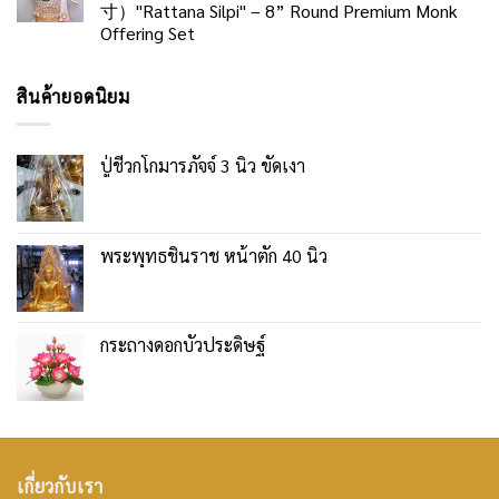
寸）"Rattana Silpi" – 8” Round Premium Monk
Offering Set
สินค้ายอดนิยม
ปู่ชีวกโกมารภัจจ์ 3 นิ้ว ขัดเงา
พระพุทธชินราช หน้าตัก 40 นิ้ว
กระถางดอกบัวประดิษฐ์
เกี่ยวกับเรา