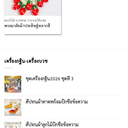
ดอกไม้ถวายพระ วางบนโต๊ะหมู่
พวงมาลัยผ้าประดิษฐ์หลากสี
เครื่องกฐิน-เครื่องบวช
ชุดเครื่องกฐิน2026 ชุดที่ 3
สัปทนผ้าตาดพร้อมปักชื่อข้อความ
สัปทนผ้าลูกไม้ปักชื่อข้อความ