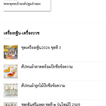
พระพุทธเจ้าองค์ปฐมจำลอง
เครื่องกฐิน-เครื่องบวช
ชุดเครื่องกฐิน2026 ชุดที่ 3
สัปทนผ้าตาดพร้อมปักชื่อข้อความ
สัปทนผ้าลูกไม้ปักชื่อข้อความ
ชุดกฐินศรีมงคล ชุดที่ ๒ รุ่นใหม่ปี 2569