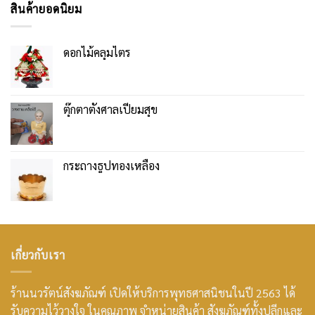
สินค้ายอดนิยม
ดอกไม้คลุมไตร
ตุ๊กตาตั้งศาลเปี่ยมสุข
กระถางธูปทองเหลือง
เกี่ยวกับเรา
ร้านนวรัตน์สังฆภัณฑ์ เปิดให้บริการพุทธศาสนิชนในปี 2563 ได้
รับความไว้วางใจ ในคุณภาพ จำหน่ายสินค้า สังฆภัณฑ์ทั้งปลีกและ