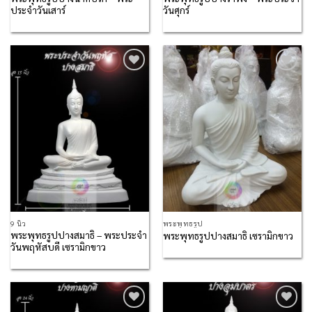
ประจำวันเสาร์
วันศุกร์
Add to
Add to
Wishlist
Wishlist
9 นิ้ว
พระพุทธรูป
พระพุทธรูปปางสมาธิ – พระประจำ
พระพุทธรูปปางสมาธิ เซรามิกขาว
วันพฤหัสบดี เซรามิกขาว