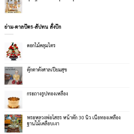
ย่าม-ตาลปัตร-สัปทน สั่งปัก
ดอกไม้คลุมไตร
ตุ๊กตาตั้งศาลเปี่ยมสุข
กระถางธูปทองเหลือง
พระหลวงพ่อโสธร หน้าตัก 30 นิ้ว เนื้อทองเหลือง
ฐานไม้เคลือบเงา