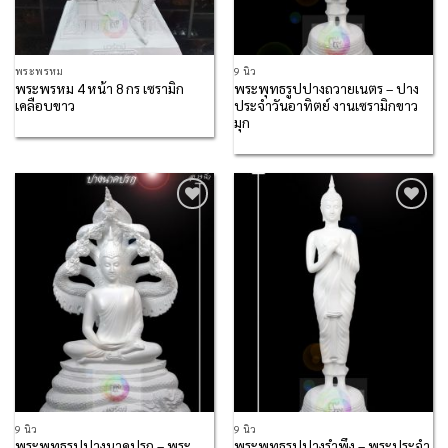
พระพรหม
9 นิ้ว
พระพรหม 4 หน้า 8 กร เซรามิก
พระพุทธรูปปางถวายเนตร – ปาง
เคลือบขาว
ประจำวันอาทิตย์ งานเซรามิกขาว
มุก
Add to
Add to
Wishlist
Wishlist
9 นิ้ว
9 นิ้ว
พระพุทธรูปปางนาคปรก – พระ
พระพุทธรูปปางรำพึง – พระประจำ