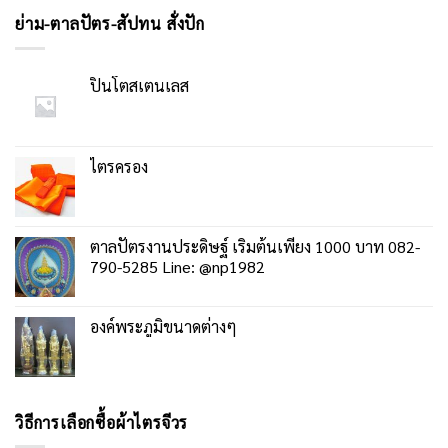
ย่าม-ตาลปัตร-สัปทน สั่งปัก
ปิ่นโตสเตนเลส
ไตรครอง
ตาลปัตรงานประดิษฐ์ เริ่มต้นเพียง 1000 บาท 082-
790-5285 Line: @np1982
องค์พระภูมิขนาดต่างๆ
วิธีการเลือกซื้อผ้าไตรจีวร