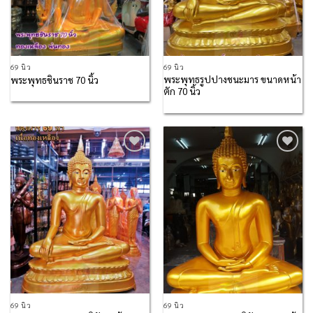
69 นิ้ว
69 นิ้ว
พระพุทธรูปปางชนะมาร ขนาดหน้า
พระพุทธชินราช 70 นิ้ว
ตัก 70 นิ้ว
Add to
Add to
Wishlist
Wishlist
69 นิ้ว
69 นิ้ว