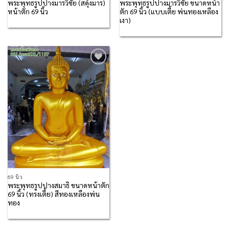
พระพุทธรูปปางมารวิชัย (สดุ้งมาร)
พระพุทธรูปปางมารวิชัย ขนาดหน้า
หน้าตัก 69 นิ้ว
ตัก 69 นิ้ว (แบบเตี้ย พ่นทองเหลือง
เงา)
Add to
Wishlist
69 นิ้ว
พระพุทธรูปปางสมาธิ ขนาดหน้าตัก
69 นิ้ว (ทรงเตี้ย) สีทองเหลืองพ่น
ทอง