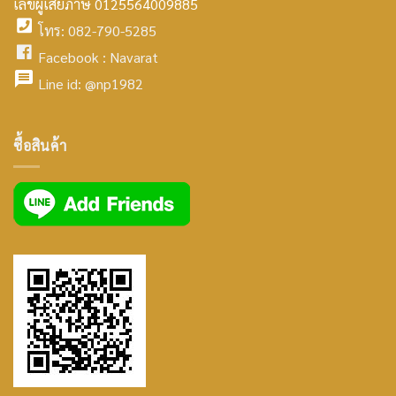
home
เลขผู้เสียภาษี 0125564009885
โทร: 082-790-5285
icon
facebook
Facebook :
Navarat
facebook
icon
Line id:
@np1982
icon
facebook
ซื้อสินค้า
icon