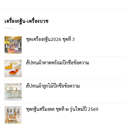
เครื่องกฐิน-เครื่องบวช
ชุดเครื่องกฐิน2026 ชุดที่ 3
สัปทนผ้าตาดพร้อมปักชื่อข้อความ
สัปทนผ้าลูกไม้ปักชื่อข้อความ
ชุดกฐินศรีมงคล ชุดที่ ๒ รุ่นใหม่ปี 2569