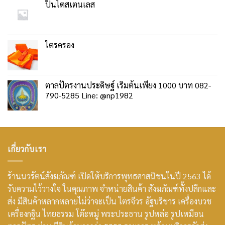
ปิ่นโตสเตนเลส
ไตรครอง
ตาลปัตรงานประดิษฐ์ เริ่มต้นเพียง 1000 บาท 082-
790-5285 Line: @np1982
เกี่ยวกับเรา
ร้านนวรัตน์สังฆภัณฑ์ เปิดให้บริการพุทธศาสนิชนในปี 2563 ได้
รับความไว้วางใจ ในคุณภาพ จำหน่ายสินค้า สังฆภัณฑ์ทั้งปลีกและ
ส่ง มีสินค้าหลากหลายไม่ว่าจะเป็น ไตรจีวร อัฐบริขาร เครื่องบวช
เครื่องกฐิน ไทยธรรม โต๊ะหมู่ พระประธาน รูปหล่อ รูปเหมือน