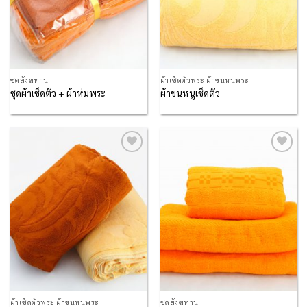
ชุดสังฆทาน
ผ้าเช็ดตัวพระ ผ้าขนหนูพระ
ชุดผ้าเช็ดตัว + ผ้าห่มพระ
ผ้าขนหนูเช็ดตัว
Add to
Add to
Wishlist
Wishlist
ผ้าเช็ดตัวพระ ผ้าขนหนูพระ
ชุดสังฆทาน