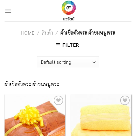
Skip
to
content
HOME
/
สินค้า
/
ผ้าเช็ดตัวพระ ผ้าขนหนูพระ
FILTER
ผ้าเช็ดตัวพระ ผ้าขนหนูพระ
Add to
Add to
Wishlist
Wishlist