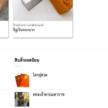
ป้ายคำบูชา-แผ่นศิลาฤกษ์
อิฐเงินทองนาก
สินค้ายอดนิยม
ไตรคู่สวด
พระเจ้าตากมหาราช