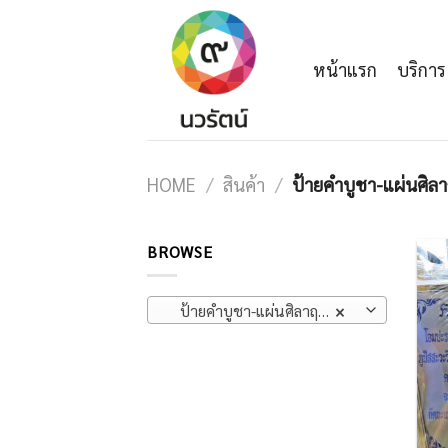
Skip
to
content
หน้าแรก
บริการ
HOME
/
สินค้า
/
ป้ายคำบูชา-แผ่นศิลา
BROWSE
ป้ายคำบูชา-แผ่นศิลาฤกษ์
×