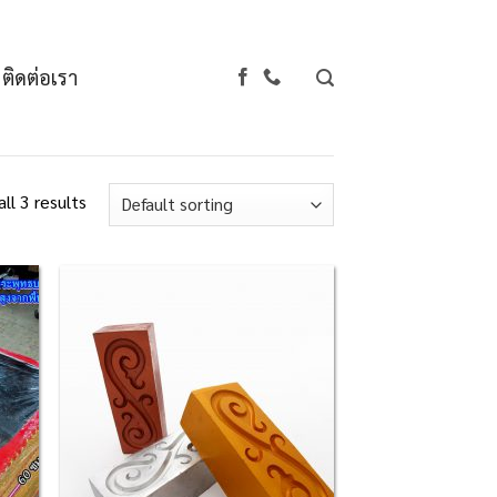
ติดต่อเรา
ll 3 results
d to
Add to
hlist
Wishlist