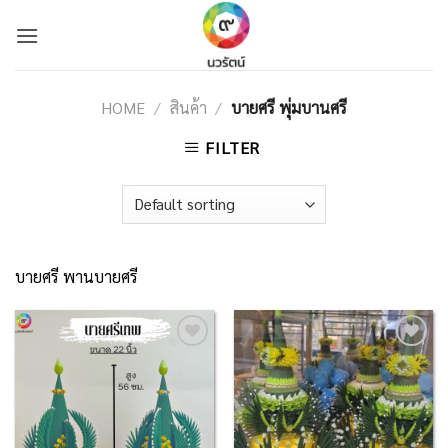
Skip
to
content
HOME
/
สินค้า
/
บายศรี พุ่มบานศรี
FILTER
บายศรี พานบายศรี
Add to
Add to
Wishlist
Wishlist