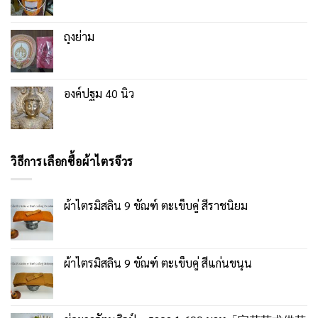
ถุงย่าม
องค์ปฐม 40 นิ้ว
วิธีการเลือกซื้อผ้าไตรจีวร
ผ้าไตรมิสลิน 9 ขัณฑ์ ตะเข็บคู่ สีราชนิยม
ผ้าไตรมิสลิน 9 ขัณฑ์ ตะเข็บคู่ สีแก่นขนุน