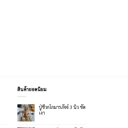
สินค้ายอดนิยม
ปู่ชีวกโกมารภัจจ์ 3 นิ้ว ขัด
เงา