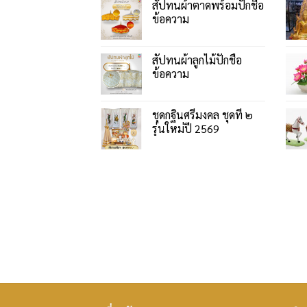
สัปทนผ้าตาดพร้อมปักชื่อ
ข้อความ
สัปทนผ้าลูกไม้ปักชื่อ
ข้อความ
ชุดกฐินศรีมงคล ชุดที่ ๒
รุ่นใหม่ปี 2569