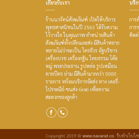
เกี่ยวกับเรา
บริก
ร้านนวรัตน์สังฆภัณฑ์ เปิดให้บริการ
การสั
พุทธศาสนิชนในปี 2563 ได้รับความ
การช
ไว้วางใจ ในคุณภาพ จำหน่ายสินค้า
ติดต
สังฆภัณฑ์ทั้งปลีกและส่ง มีสินค้าหลาก
หลายไม่ว่าจะเป็น ไตรจีวร อัฐบริขาร
เครื่องบวช เครื่องกฐิน ไทยธรรม โต๊ะ
หมู่ พระประธาน รูปหล่อ รูปเหมือน
ตาลปัตร ย่าม มีสินค้ามากกว่า 5000
รายการ พร้อมบริการจัดส่ง ทาง เคอรี่-
ไปรษณีย์-ขนส่ง-Grab เพื่อความ
สะดวกของลูกค้า
Copyright 2019 ©
www.navarat.co
.
รับทำเว็บไซ