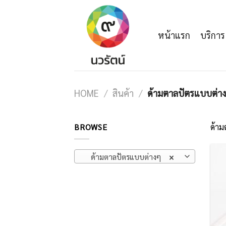
Skip
to
content
หน้าแรก
บริการ
HOME
/
สินค้า
/
ด้ามตาลปัตรแบบต่า
BROWSE
ด้า
ด้ามตาลปัตรแบบต่างๆ
×