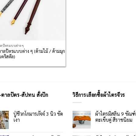
าลปัตรแบบต่างๆ
ตาลปัตรแบบต่าง ๆ (ด้ามไม้ / ด้ามมุก
มคริสตัล)
-ตาลปัตร-สัปทน สั่งปัก
วิธีการเลือกซื้อผ้าไตรจีวร
ปู่ชีวกโกมารภัจจ์ 3 นิ้ว ขัด
ผ้าไตรมิสลิน 9 ขัณฑ์
เงา
ตะเข็บคู่ สีราชนิยม