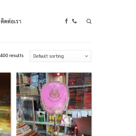
ติดต่อเรา
400 results
d to
Add to
hlist
Wishlist