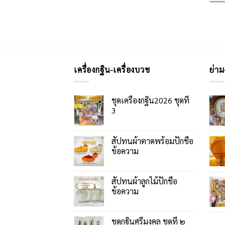
เครื่องกฐิน-เครื่องบวช
ย่าม
ชุดเครื่องกฐิน2026 ชุดที่
3
สัปทนผ้าตาดพร้อมปักชื่อ
ข้อความ
สัปทนผ้าลูกไม้ปักชื่อ
ข้อความ
ชุดกฐินศรีมงคล ชุดที่ ๒