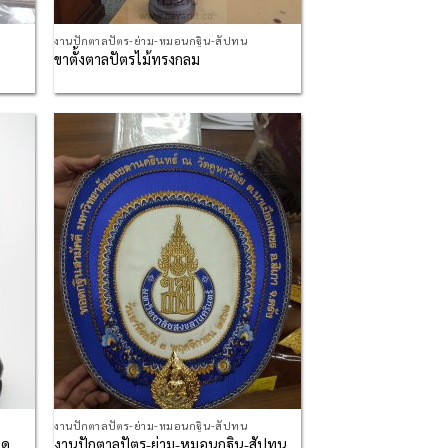
งานปักตาลปัตร-ย่าม-หมอนกฐิน-สัปทน
ขาตั้งตาลปัตรไม้ทรงกลม
d to
Add to
hlist
Wishlist
งานปักตาลปัตร-ย่าม-หมอนกฐิน-สัปทน
ิด
งานปักตาลปัตร-ย่าม-หมอนกฐิน-สัปทน