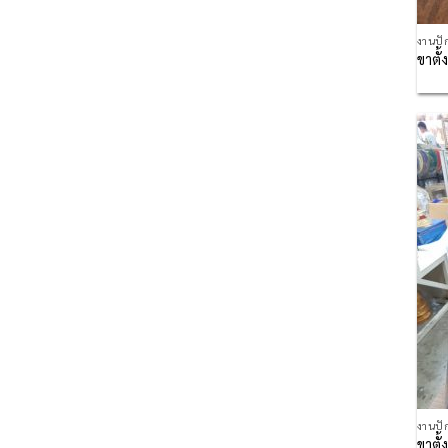
งานปั
ขาตั
งานปั
ขาตั