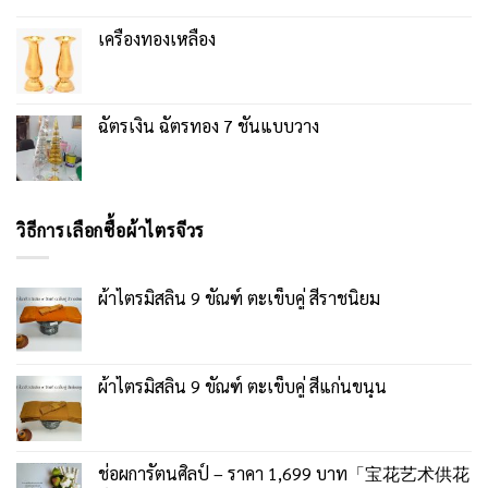
เครื่องทองเหลือง
ฉัตรเงิน ฉัตรทอง 7 ชั้นแบบวาง
วิธีการเลือกซื้อผ้าไตรจีวร
ผ้าไตรมิสลิน 9 ขัณฑ์ ตะเข็บคู่ สีราชนิยม
ผ้าไตรมิสลิน 9 ขัณฑ์ ตะเข็บคู่ สีแก่นขนุน
ช่อผการัตนศิลป์ – ราคา 1,699 บาท「宝花艺术供花