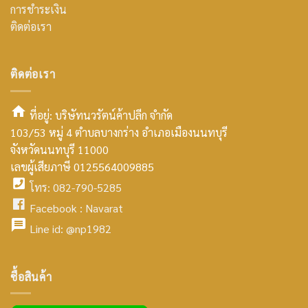
การชำระเงิน
ติดต่อเรา
ติดต่อเรา
ที่อยู่: บริษัทนวรัตน์ค้าปลีก จำกัด
103/53 หมู่ 4 ตำบลบางกร่าง อำเภอเมืองนนทบุรี
smt2
จังหวัดนนทบุรี 11000
home
เลขผู้เสียภาษี 0125564009885
โทร: 082-790-5285
icon
facebook
Facebook :
Navarat
facebook
icon
Line id:
@np1982
icon
facebook
ซื้อสินค้า
icon