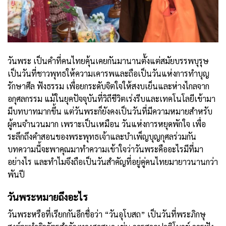
วันพระ เป็นคำที่คนไทยคุ้นเคยกันมานานตั้งแต่สมัยบรรพบุรุษ
เป็นวันที่ชาวพุทธให้ความเคารพและถือเป็นวันแห่งการทำบุญ
รักษาศีล ฟังธรรม เพื่อยกระดับจิตใจให้สงบเย็นและห่างไกลจาก
อกุศลกรรม แม้ในยุคปัจจุบันที่วิถีชีวิตเร่งรีบและเทคโนโลยีเข้ามา
มีบทบาทมากขึ้น แต่วันพระก็ยังคงเป็นวันที่มีความหมายสำหรับ
ผู้คนจำนวนมาก เพราะเป็นเหมือน วันแห่งการหยุดพักใจ เพื่อ
ระลึกถึงคำสอนของพระพุทธเจ้าและบำเพ็ญบุญกุศลร่วมกัน
บทความนี้จะพาคุณมาทำความเข้าใจว่าวันพระคืออะไรมีที่มา
อย่างไร และทำไมจึงถือเป็นวันสำคัญที่อยู่คู่คนไทยมายาวนานกว่า
พันปี
วันพระหมายถึงอะไร
วันพระหรือที่เรียกกันอีกชื่อว่า “วันอุโบสถ” เป็นวันที่พระภิกษุ