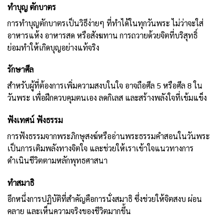
ทำบุญ ตักบาตร
การทำบุญตักบาตรเป็นวิธีง่ายๆ ที่ทำได้ในทุกวันพระ ไม่ว่าจะใส่
อาหารแห้ง อาหารสด หรือสังฆทาน การถวายด้วยจิตที่บริสุทธิ์
ย่อมทำให้เกิดบุญอย่างแท้จริง
รักษาศีล
สำหรับผู้ที่ต้องการเพิ่มความสงบในใจ อาจถือศีล 5 หรือศีล 8 ใน
วันพระ เพื่อฝึกควบคุมตนเอง ลดกิเลส และสร้างพลังใจที่เข้มแข็ง
ฟังเทศน์ ฟังธรรม
การฟังธรรมจากพระภิกษุสงฆ์หรืออ่านพระธรรมคำสอนในวันพระ
เป็นการเติมพลังทางจิตใจ และช่วยให้เราเข้าใจแนวทางการ
ดำเนินชีวิตตามหลักพุทธศาสนา
ทำสมาธิ
อีกหนึ่งการปฏิบัติที่สำคัญคือการนั่งสมาธิ ซึ่งช่วยให้จิตสงบ ผ่อน
คลาย และเห็นความจริงของชีวิตมากขึ้น