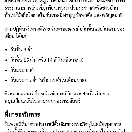
สงฆ์จะทำกิจวัตรสำคัญทางศาสนา เช่น การสวดปาติโมกข์ การฟัง
ธรรม และการบำเพ็ญเพียรภาวนา ส่วนฆราวาสหรือชาวบ้าน
ทั่วไปก็มักถือโอกาสในวันพระนี้ทำบุญ รักษาศีล และเจริญสมาธิ
ตามปฏิทินจันทรคติไทย วันพระจะตรงกับวันขึ้นและวันแรมของ
เดือน ได้แก่
วันขึ้น 8 ค่ำ
วันขึ้น 15 ค่ำ (หรือ 14 ค่ำในเดือนขาด)
วันแรม 8 ค่ำ
วันแรม 15 ค่ำ (หรือ 14 ค่ำในเดือนขาด)
ซึ่งหมายความว่าในหนึ่งเดือนจะมีวันพระ 4 ครั้ง เป็นการ
หมุนเวียนสลับไปตามรอบของพระจันทร์
ที่มาของวันพระ
วันพระมีที่มาจากประเพณีดั้งเดิมของพระภิกษุในสมัยพุทธกาล
เมื่อครั้งที่พระพุทธเจ้าทรงประกาศพระธรรมคำสอนในชมพูทวีป