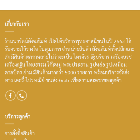
เกี่ยวกับเรา
ร้านนวรัตน์สังฆภัณฑ์ เปิดให้บริการพุทธศาสนิชนในปี 2563 ได้
รับความไว้วางใจ ในคุณภาพ จำหน่ายสินค้า สังฆภัณฑ์ทั้งปลีกและ
ส่ง มีสินค้าหลากหลายไม่ว่าจะเป็น ไตรจีวร อัฐบริขาร เครื่องบวช
เครื่องกฐิน ไทยธรรม โต๊ะหมู่ พระประธาน รูปหล่อ รูปเหมือน
ตาลปัตร ย่าม มีสินค้ามากกว่า 5000 รายการ พร้อมบริการจัดส่ง
ทาง เคอรี่-ไปรษณีย์-ขนส่ง-Grab เพื่อความสะดวกของลูกค้า
บริการลูกค้า
การสั่งซื้อสินค้า