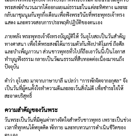
พระสงฆ์จำนวนมากได้ออกเผยแผ่ธรรมะในแต่ละทิศทาง และจะ
กลับมาชุมนุมกันทุกกึ่งเดือนเพื่อฟังพระวินัยที่พระพุทธเจ้าทรง
แสดง และตรวจสอบการประพฤติปฏิบัติของตนเอง
ภายหลัง พระพุทธเจ้าจึงทรงบัญญัติให้ วันอุโบสถเป็นวันสำคัญ
ทางศาสนา เพื่อให้พระสงฆ์ได้มารวมตัวกันฟังปาติโมกข์ ถือศีล
และบำเพ็ญภาวนา ส่วนชาวพุทธทั่วไปก็ถือเอาวันนี้เป็นโอกาส
ทำบุญฟังธรรม กลายเป็นวัฒนธรรมที่สืบทอดต่อเนื่องมาจนถึง
ปัจจุบัน
คำว่า อุโบสถ มาจากภาษาบาลี แปลว่า “การพักจิตจากอกุศล” จึง
เป็นวันที่ผู้คนตั้งใจทำความดีและละเว้นสิ่งไม่ดี เพื่อชำระใจให้
สะอาดบริสุทธิ์
ความสำคัญของวันพระ
วันพระเป็นวันที่มีคุณค่าทางจิตใจสำหรับชาวพุทธ เพราะเป็นช่วง
เวลาที่ทุกคนได้หยุดคิด พักกาย และทบทวนการดำเนินชีวิตของ
ตนเอง