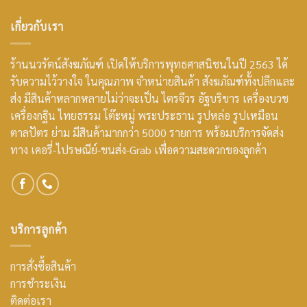
เกี่ยวกับเรา
ร้านนวรัตน์สังฆภัณฑ์ เปิดให้บริการพุทธศาสนิชนในปี 2563 ได้
รับความไว้วางใจ ในคุณภาพ จำหน่ายสินค้า สังฆภัณฑ์ทั้งปลีกและ
ส่ง มีสินค้าหลากหลายไม่ว่าจะเป็น ไตรจีวร อัฐบริขาร เครื่องบวช
เครื่องกฐิน ไทยธรรม โต๊ะหมู่ พระประธาน รูปหล่อ รูปเหมือน
ตาลปัตร ย่าม มีสินค้ามากกว่า 5000 รายการ พร้อมบริการจัดส่ง
ทาง เคอรี่-ไปรษณีย์-ขนส่ง-Grab เพื่อความสะดวกของลูกค้า
บริการลูกค้า
การสั่งซื้อสินค้า
การชำระเงิน
ติดต่อเรา