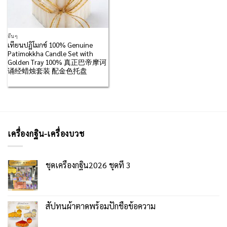
อื่นๆ
เทียนปฏิโมกข์ 100% Genuine
Patimokkha Candle Set with
Golden Tray 100% 真正巴帝摩诃
诵经蜡烛套装 配金色托盘
เครื่องกฐิน-เครื่องบวช
ชุดเครื่องกฐิน2026 ชุดที่ 3
สัปทนผ้าตาดพร้อมปักชื่อข้อความ