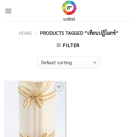
Skip
to
content
HOME
/
PRODUCTS TAGGED “เทียนปฏิโมกข์”
FILTER
Add to
Wishlist