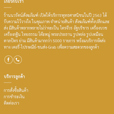
เกี่ยวกับเรา
ร้านนวรัตน์สังฆภัณฑ์ เปิดให้บริการพุทธศาสนิชนในปี 2563 ได้
รับความไว้วางใจ ในคุณภาพ จำหน่ายสินค้า สังฆภัณฑ์ทั้งปลีกและ
ส่ง มีสินค้าหลากหลายไม่ว่าจะเป็น ไตรจีวร อัฐบริขาร เครื่องบวช
เครื่องกฐิน ไทยธรรม โต๊ะหมู่ พระประธาน รูปหล่อ รูปเหมือน
ตาลปัตร ย่าม มีสินค้ามากกว่า 5000 รายการ พร้อมบริการจัดส่ง
ทาง เคอรี่-ไปรษณีย์-ขนส่ง-Grab เพื่อความสะดวกของลูกค้า
บริการลูกค้า
การสั่งซื้อสินค้า
การชำระเงิน
ติดต่อเรา