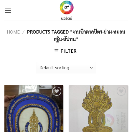
Skip
to
content
HOME
/
PRODUCTS TAGGED “งานปักตาลปัตร-ย่าม-หมอน
กฐิน-สัปทน”
FILTER
Add to
Add to
Wishlist
Wishlist