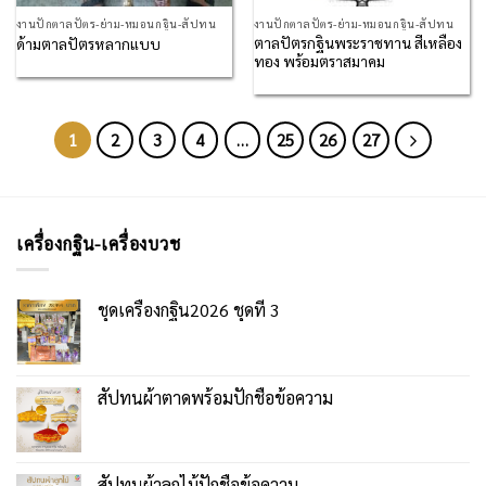
งานปักตาลปัตร-ย่าม-หมอนกฐิน-สัปทน
งานปักตาลปัตร-ย่าม-หมอนกฐิน-สัปทน
ตาลปัตรกฐินพระราชทาน สีเหลือง
ด้ามตาลปัตรหลากแบบ
ทอง พร้อมตราสมาคม
1
2
3
4
…
25
26
27
เครื่องกฐิน-เครื่องบวช
ชุดเครื่องกฐิน2026 ชุดที่ 3
สัปทนผ้าตาดพร้อมปักชื่อข้อความ
สัปทนผ้าลูกไม้ปักชื่อข้อความ