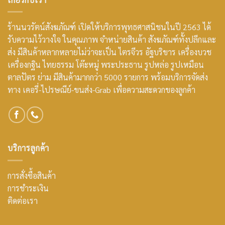
ร้านนวรัตน์สังฆภัณฑ์ เปิดให้บริการพุทธศาสนิชนในปี 2563 ได้
รับความไว้วางใจ ในคุณภาพ จำหน่ายสินค้า สังฆภัณฑ์ทั้งปลีกและ
ส่ง มีสินค้าหลากหลายไม่ว่าจะเป็น ไตรจีวร อัฐบริขาร เครื่องบวช
เครื่องกฐิน ไทยธรรม โต๊ะหมู่ พระประธาน รูปหล่อ รูปเหมือน
ตาลปัตร ย่าม มีสินค้ามากกว่า 5000 รายการ พร้อมบริการจัดส่ง
ทาง เคอรี่-ไปรษณีย์-ขนส่ง-Grab เพื่อความสะดวกของลูกค้า
บริการลูกค้า
การสั่งซื้อสินค้า
การชำระเงิน
ติดต่อเรา