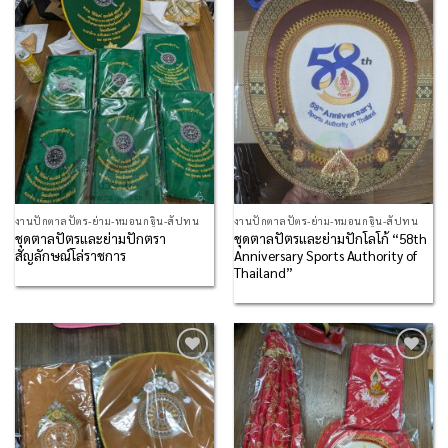
Add to
Add to
Wishlist
Wishlist
งานปักตาลปัตร-ย่าม-หมอนกฐิน-สัปทน
งานปักตาลปัตร-ย่าม-หมอนกฐิน-สัปทน
ชุดตาลปัตรและย่ามปักตรา
ชุดตาลปัตรและย่ามปักโลโก้ “58th
สัญลักษณ์โล่ราชการ
Anniversary Sports Authority of
Thailand”
Add to
Add to
Wishlist
Wishlist