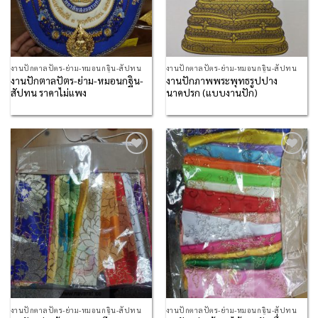
งานปักตาลปัตร-ย่าม-หมอนกฐิน-สัปทน
งานปักตาลปัตร-ย่าม-หมอนกฐิน-สัปทน
งานปักตาลปัตร-ย่าม-หมอนกฐิน-
งานปักภาพพระพุทธรูปปาง
สัปทน ราคาไม่แพง
นาคปรก (แบบงานปัก)
Add to
Add to
Wishlist
Wishlist
งานปักตาลปัตร-ย่าม-หมอนกฐิน-สัปทน
งานปักตาลปัตร-ย่าม-หมอนกฐิน-สัปทน