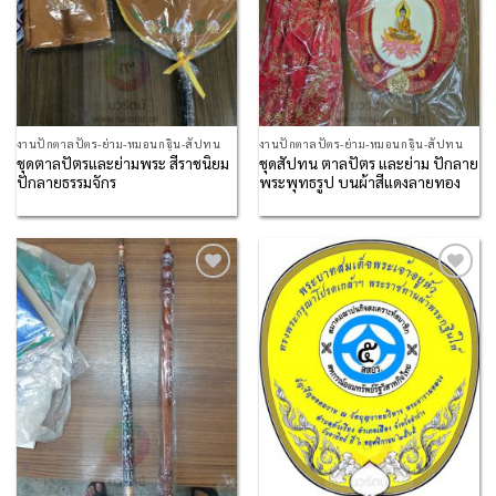
งานปักตาลปัตร-ย่าม-หมอนกฐิน-สัปทน
งานปักตาลปัตร-ย่าม-หมอนกฐิน-สัปทน
ชุดตาลปัตรและย่ามพระ สีราชนิยม
ชุดสัปทน ตาลปัตร และย่าม ปักลาย
ปักลายธรรมจักร
พระพุทธรูป บนผ้าสีแดงลายทอง
Add to
Add to
Wishlist
Wishlist