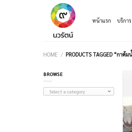
Skip
to
content
หน้าแรก
บริการ
HOME
/
PRODUCTS TAGGED “กาต้มน้
BROWSE
Select a category