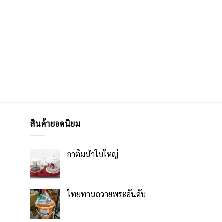
สินค้ายอดนิยม
กาต้มน้ำใบใหญ่
ไทยทานถวายพระอันดับ