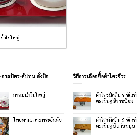
มน้ำใบใหญ่
-ตาลปัตร-สัปทน สั่งปัก
วิธีการเลือกซื้อผ้าไตรจีวร
กาต้มน้ำใบใหญ่
ผ้าไตรมิสลิน 9 ขัณฑ์
ตะเข็บคู่ สีราชนิยม
ไทยทานถวายพระอันดับ
ผ้าไตรมิสลิน 9 ขัณฑ์
ตะเข็บคู่ สีแก่นขนุน