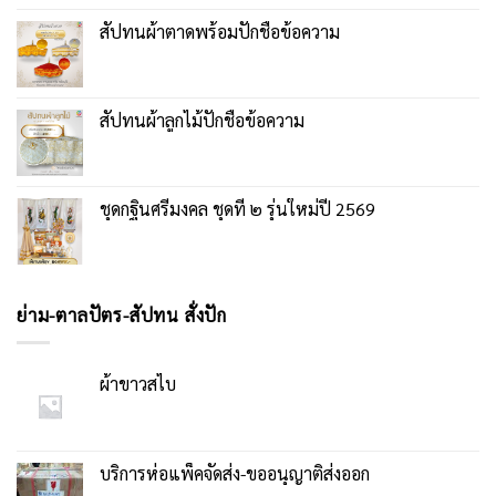
สัปทนผ้าตาดพร้อมปักชื่อข้อความ
สัปทนผ้าลูกไม้ปักชื่อข้อความ
ชุดกฐินศรีมงคล ชุดที่ ๒ รุ่นใหม่ปี 2569
ย่าม-ตาลปัตร-สัปทน สั่งปัก
ผ้าขาวสไบ
บริการห่อแพ็คจัดส่ง-ขออนุญาติส่งออก