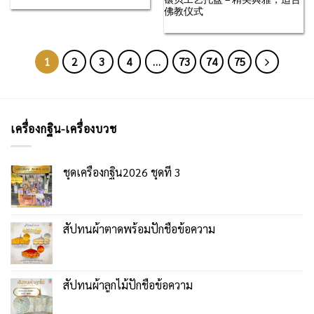
佛教仪式
1
2
3
4
…
73
74
75
เครื่องกฐิน-เครื่องบวช
ชุดเครื่องกฐิน2026 ชุดที่ 3
สัปทนผ้าตาดพร้อมปักชื่อข้อความ
สัปทนผ้าลูกไม้ปักชื่อข้อความ