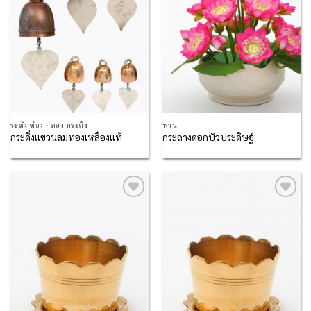
ระฆัง-ฆ้อง-กลอง-กระดิ่ง
พาน
กระดิ่งแขวนลมทองเหลืองแท้
กระถางดอกบัวประดิษฐ์
Add to
Add to
Wishlist
Wishlist