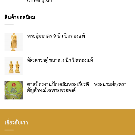
Offering Set
สินค้ายอดนิยม
พระอุ้มบาตร 9 นิ้ว ปิดทองแท้
อัครสาวกคู่ ขนาด 3 นิ้ว ปิดทองแท้
ตาลปัตรงานปักเฉลิมพระเกียรติ – พระนามย่อ/ตรา
สัญลักษณ์เฉพาะพระองค์
เกี่ยวกับเรา