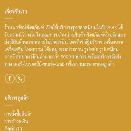
เกี่ยวกับเรา
ร้านนวรัตน์สังฆภัณฑ์ เปิดให้บริการพุทธศาสนิชนในปี 2563 ได้
รับความไว้วางใจ ในคุณภาพ จำหน่ายสินค้า สังฆภัณฑ์ทั้งปลีกและ
ส่ง มีสินค้าหลากหลายไม่ว่าจะเป็น ไตรจีวร อัฐบริขาร เครื่องบวช
เครื่องกฐิน ไทยธรรม โต๊ะหมู่ พระประธาน รูปหล่อ รูปเหมือน
ตาลปัตร ย่าม มีสินค้ามากกว่า 5000 รายการ พร้อมบริการจัดส่ง
ทาง เคอรี่-ไปรษณีย์-ขนส่ง-Grab เพื่อความสะดวกของลูกค้า
บริการลูกค้า
การสั่งซื้อสินค้า
การชำระเงิน
ติดต่อเรา