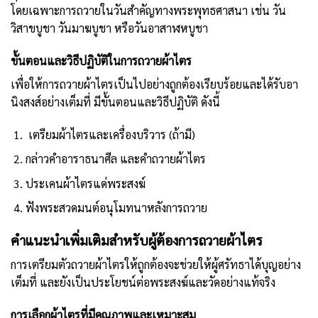
โดยเฉพาะการถวายในวันสำคัญทางพระพุทธศาสนา เช่น วัน
วิสาขบูชา วันมาฆบูชา หรือวันอาสาฬหบูชา
ขั้นตอนและวิธีปฏิบัติในการถวายผ้าไตร
เพื่อให้การถวายผ้าไตรเป็นไปอย่างถูกต้องเรียบร้อยและได้รับอา
นิงสงส์อย่างเต็มที่ มีขั้นตอนและวิธีปฏิบัติ ดังนี้
เตรียมผ้าไตรและเครื่องบริวาร (ถ้ามี)
กล่าวคำอาราธนาศีล และคำถวายผ้าไตร
ประเคนผ้าไตรแด่พระสงฆ์
ฟังพระสวดมนต์อนุโมทนาหลังการถวาย
คำแนะนำเพิ่มเติมสำหรับผู้ต้องการถวายผ้าไตร
การเตรียมตัวถวายผ้าไตรให้ถูกต้องจะช่วยให้ผู้ศรัทธาได้บุญอย่าง
เต็มที่ และยังเป็นประโยชน์ต่อพระสงฆ์และวัดอย่างแท้จริง
การเลือกผ้าไตรที่มีคุณภาพและเหมาะสม