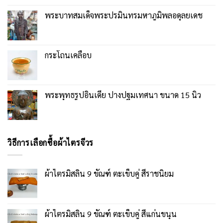
พระบาทสมเด็จพระปรมินทรมหาภูมิพลอดุลยเดช
กระโถนเคลือบ
พระพุทธรูปอินเดีย ปางปฐมเทศนา ขนาด 15 นิ้ว
วิธีการเลือกซื้อผ้าไตรจีวร
ผ้าไตรมิสลิน 9 ขัณฑ์ ตะเข็บคู่ สีราชนิยม
ผ้าไตรมิสลิน 9 ขัณฑ์ ตะเข็บคู่ สีแก่นขนุน