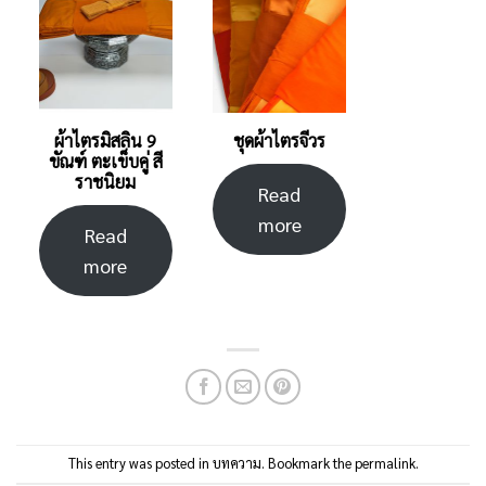
ผ้าไตรมิสลิน 9
ชุดผ้าไตรจีวร
ขัณฑ์ ตะเข็บคู่ สี
ราชนิยม
Read
more
Read
more
This entry was posted in
บทความ
. Bookmark the
permalink
.