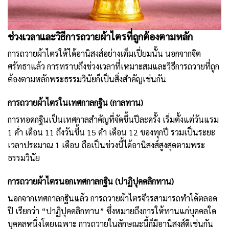
ช่วงเวลาและวิธีการถวายผ้าไตรที่ถูกต้องตามหลัก
การถวายผ้าไตรให้ได้อานิสงส์อย่างเต็มเปี่ยมนั้น นอกจากจิต
ศรัทธาแล้ว การทราบถึงช่วงเวลาที่เหมาะสมและวิธีการถวายที่ถูก
ต้องตามหลักพระธรรมวินัยก็เป็นสิ่งสำคัญเช่นกัน
การถวายผ้าไตรในเทศกาลกฐิน (กาลทาน)
การทอดกฐิน
เป็นเทศกาลสำคัญที่จัดขึ้นปีละครั้ง เริ่มตั้งแต่วันแรม
1 ค่ำ เดือน 11 ถึงวันขึ้น 15 ค่ำ เดือน 12 ของทุกปี รวมเป็นระยะ
เวลาประมาณ 1 เดือน ถือเป็นช่วงนี้ได้อานิสงส์สูงสุดตามพระ
ธรรมวินัย
การถวายผ้าไตรนอกเทศกาลกฐิน (ปาฏิปุคคลิกทาน)
นอกจากเทศกาลกฐินแล้ว การถวายผ้าไตรจีวรสามารถทำได้ตลอด
ปี เรียกว่า “ปาฏิปุคคลิกทาน” ซึ่งหมายถึงการให้ทานแก่บุคคลใด
บุคคลหนึ่งโดยเฉพาะ การถวายในลักษณะนี้ก็มีอานิสงส์ดีเช่นกัน