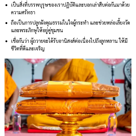
เป็นสิ่งที่บรรพบุรุษของเราปฏิบัติและบอกเล่าสืบต่อกันมาด้วย
ความศรัทธา
ถือเป็นการปลูกฝังคุณธรรมในใจผู้กระทำ และช่วยหล่อเลี้ยงวัด
และพระภิกษุให้อยู่คู่ชุมชน
เชื่อกันว่า ผู้ถวายจะได้รับอานิสงส์ต่อเนื่องไปถึงลูกหลาน ให้มี
ชีวิตที่ดีและเจริญ