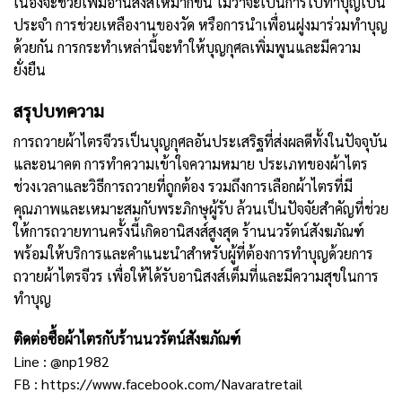
เนื่องจะช่วยเพิ่มอานิสงส์ให้มากขึ้น ไม่ว่าจะเป็นการไปทำบุญเป็น
ประจำ การช่วยเหลืองานของวัด หรือการนำเพื่อนฝูงมาร่วมทำบุญ
ด้วยกัน การกระทำเหล่านี้จะทำให้บุญกุศลเพิ่มพูนและมีความ
ยั่งยืน
สรุปบทความ
การถวายผ้าไตรจีวรเป็นบุญกุศลอันประเสริฐที่ส่งผลดีทั้งในปัจจุบัน
และอนาคต การทำความเข้าใจความหมาย ประเภทของผ้าไตร
ช่วงเวลาและวิธีการถวายที่ถูกต้อง รวมถึงการเลือกผ้าไตรที่มี
คุณภาพและเหมาะสมกับพระภิกษุผู้รับ ล้วนเป็นปัจจัยสำคัญที่ช่วย
ให้การถวายทานครั้งนี้เกิดอานิสงส์สูงสุด
ร้านนวรัตน์สังฆภัณฑ์
พร้อมให้บริการและคำแนะนำสำหรับผู้ที่ต้องการทำบุญด้วยการ
ถวายผ้าไตรจีวร เพื่อให้ได้รับอานิสงส์เต็มที่และมีความสุขในการ
ทำบุญ
ติดต่อซื้อผ้าไตรกับร้านนวรัตน์สังฆภัณฑ์
Line :
@np1982
FB :
https://www.facebook.com/Navaratretail