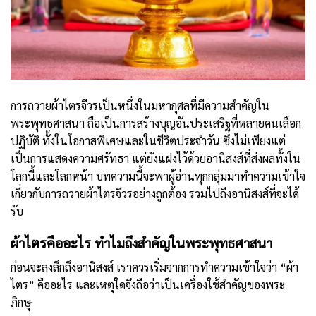
การถวาย
ผ้าไตรจีวร
เป็นหนึ่งในมหากุศลที่มีความสำคัญใน
พระพุทธศาสนา ถือเป็นการสร้างบุญอันประเสริฐที่หลายคนเลือก
ปฏิบัติ ทั้งในโอกาสพิเศษและในชีวิตประจำวัน ซึ่งไม่เพียงแต่
เป็นการแสดงความศรัทธา แต่ยังแฝงไว้ด้วยอานิสงส์ที่ส่งผลทั้งใน
โลกนี้และโลกหน้า บทความนี้จะพาผู้อ่านทุกกลุ่มมาทำความเข้าใจ
เกี่ยวกับการถวายผ้าไตรจีวรอย่างถูกต้อง รวมไปถึงอานิสงส์ที่จะได้
รับ
ผ้าไตรคืออะไร ทำไมถึงสำคัญในพระพุทธศาสนา
ก่อนจะลงลึกถึงอานิสงส์ เราควรเริ่มจากการทำความเข้าใจว่า “ผ้า
ไตร” คืออะไร และเหตุใดจึงถือว่าเป็นเครื่องใช้สำคัญของพระ
ภิกษุ