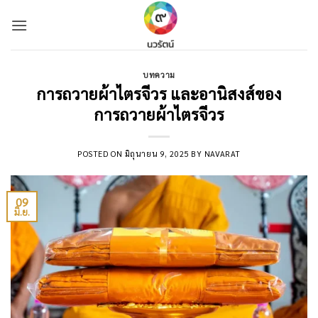
Skip
to
content
บทความ
การถวายผ้าไตรจีวร และอานิสงส์ของ
การถวายผ้าไตรจีวร
POSTED ON
มิถุนายน 9, 2025
BY
NAVARAT
09
มิ.ย.