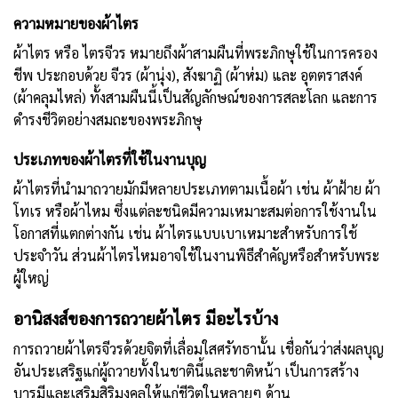
ความหมายของผ้าไตร
ผ้าไตร หรือ ไตรจีวร หมายถึงผ้าสามผืนที่พระภิกษุใช้ในการครอง
ชีพ ประกอบด้วย จีวร (ผ้านุ่ง), สังฆาฏิ (ผ้าห่ม) และ อุตตราสงค์
(ผ้าคลุมไหล่) ทั้งสามผืนนี้เป็นสัญลักษณ์ของการสละโลก และการ
ดำรงชีวิตอย่างสมถะของพระภิกษุ
ประเภทของผ้าไตรที่ใช้ในงานบุญ
ผ้าไตรที่นำมาถวายมักมีหลายประเภทตามเนื้อผ้า เช่น ผ้าฝ้าย ผ้า
โทเร หรือผ้าไหม ซึ่งแต่ละชนิดมีความเหมาะสมต่อการใช้งานใน
โอกาสที่แตกต่างกัน เช่น ผ้าไตรแบบเบาเหมาะสำหรับการใช้
ประจำวัน ส่วนผ้าไตรไหมอาจใช้ในงานพิธีสำคัญหรือสำหรับพระ
ผู้ใหญ่
อานิสงส์ของการถวายผ้าไตร มีอะไรบ้าง
การถวายผ้าไตรจีวรด้วยจิตที่เลื่อมใสศรัทธานั้น เชื่อกันว่าส่งผลบุญ
อันประเสริฐแก่ผู้ถวายทั้งในชาตินี้และชาติหน้า เป็นการสร้าง
บารมีและเสริมสิริมงคลให้แก่ชีวิตในหลายๆ ด้าน